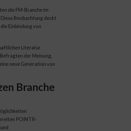
ten die FM-Branche im
. Diese Beobachtung deckt
 die Einbindung von
aftlichen Literatur
 Befragten der Meinung,
 eine neue Generation von
zen Branche
öglichkeiten
zbereiten POINTR-
 und