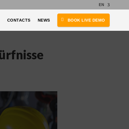
EN
CONTACTS
NEWS
BOOK LIVE DEMO
ürfnisse