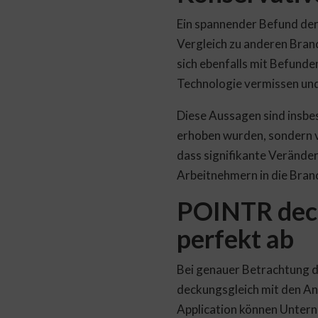
Ein spannender Befund der
Vergleich zu anderen Bran
sich ebenfalls mit Befunde
Technologie vermissen und 
Diese Aussagen sind insbeso
erhoben wurden, sondern v
dass signifikante Veränder
Arbeitnehmern in die Branc
POINTR deck
perfekt ab
Bei genauer Betrachtung d
deckungsgleich mit den An
Application können Unter