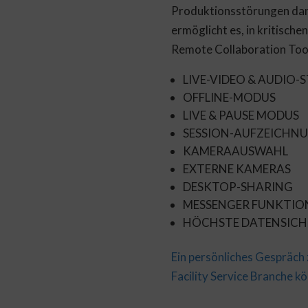
Produktionsstörungen dank
ermöglicht es, in kritische
Remote Collaboration Too
LIVE-VIDEO & AUDIO-
OFFLINE-MODUS
LIVE & PAUSE MODUS
SESSION-AUFZEICHN
KAMERAAUSWAHL
EXTERNE KAMERAS
DESKTOP-SHARING
MESSENGER FUNKTIO
HÖCHSTE DATENSICH
Ein persönliches Gespräch
Facility Service Branche kö