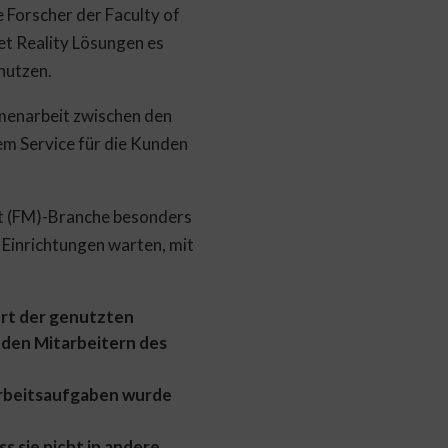
 Forscher der Faculty of
t Reality Lösungen es
nutzen.
mmenarbeit zwischen den
m Service für die Kunden
ent (FM)-Branche besonders
i Einrichtungen warten, mit
rt der genutzten
den Mitarbeitern des
Arbeitsaufgaben wurde
s sie nicht in andere