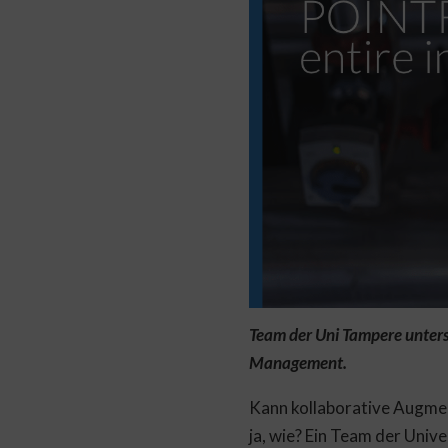
Team der Uni Tampere unters
Management.
Kann kollaborative Augmen
ja, wie? Ein Team der Univ