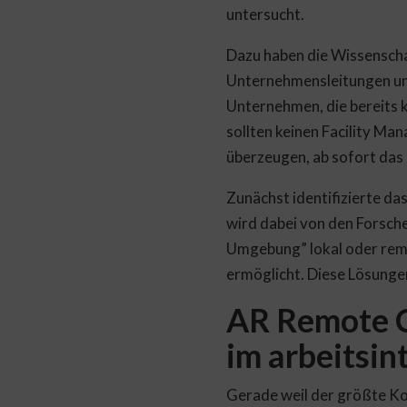
untersucht.
Dazu haben die Wissenschaf
Unternehmensleitungen und
Unternehmen, die bereits 
sollten keinen Facility Ma
überzeugen, ab sofort das
Zunächst identifizierte d
wird dabei von den Forsche
Umgebung” lokal oder remo
ermöglicht. Diese Lösungen 
AR Remote C
im arbeitsi
Gerade weil der größte Kos