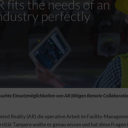
uchte Einsatzmöglichkeiten von AR fähigen Remote Collaboration 
ted Reality (AR) die operative Arbeit im Facility-Managem
ersität Tampere wollte es genau wissen und hat diese Fragen