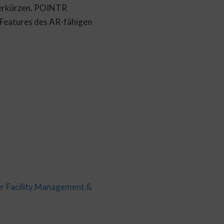
verkürzen. POINTR
r Features des AR-fähigen
er Facility Management &