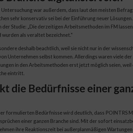
 Untersuchung war außerdem, dass laut den meisten Befrag
chen sehr konservativ sei bei der Einführung neuer Lösungen
n der Studie: „Die derzeitigen Arbeitsmethoden im FM lassen
wurden als veraltet bezeichnet.“
ndere deshalb beachtlich, weil sie nicht nur in der wissensch
on Unternehmen selbst kommen. Allerdings waren viele der
ungen in den Arbeitsmethoden erst jetzt möglich seien, weil
he eintritt.
t die Bedürfnisse einer gan
er formulierten Bedürfnisse wird deutlich, dass POINTRS M
sprüchen einer ganzen Branche sind. Mit der sofort einsat
nehmen ihre Reaktionszeit bei außerplanmäßigen Wartungen